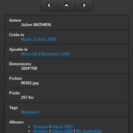
Auteur
Julien MATHIEN
Créée le
Mardi 11 Août 2009
Ajoutée le
Mercredi 4 Novembre 2009
Dimensions
1024*768
Fichier
00162.jpg
Poids
257 Ko
Tags
Montagne
Albums
Voyages
/
Japon 2009
Voyages
/
Japon 2009
/
Mt. Asahidake