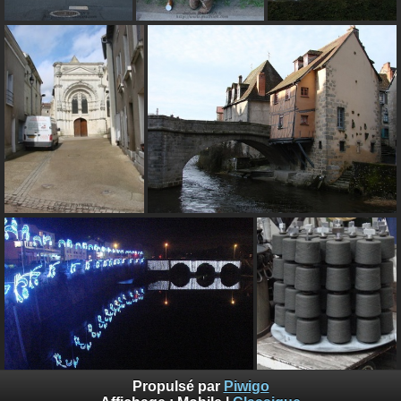
Propulsé par
Piwigo