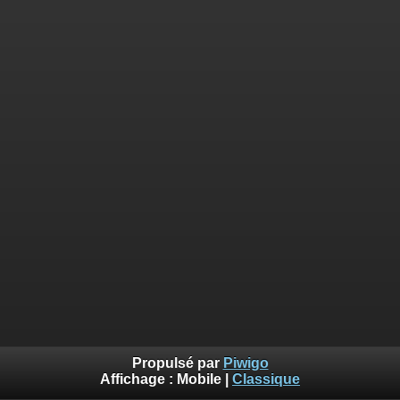
Propulsé par
Piwigo
Affichage :
Mobile
|
Classique