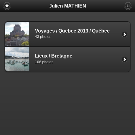
Julien MATHIEN
Voyages
/
Quebec 2013
/
Québec
43 photos
Lieux
/
Bretagne
106 photos