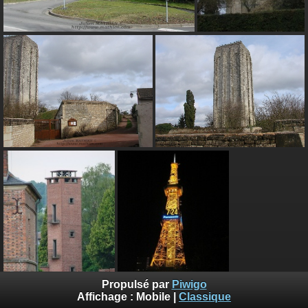
Propulsé par
Piwigo
Affichage :
Mobile
|
Classique