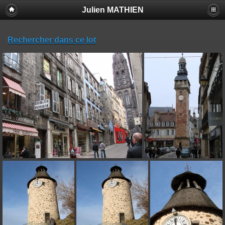
Julien MATHIEN
Rechercher dans ce lot