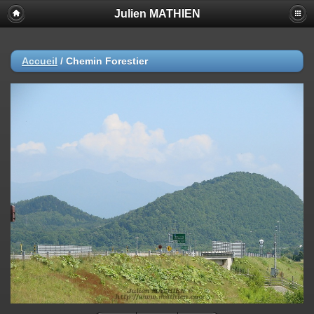
Julien MATHIEN
Accueil
/
Chemin Forestier