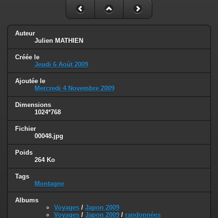
Auteur
Julien MATHIEN
Créée le
Jeudi 6 Août 2009
Ajoutée le
Mercredi 4 Novembre 2009
Dimensions
1024*768
Fichier
00048.jpg
Poids
264 Ko
Tags
Montagne
Albums
Voyages
/
Japon 2009
Voyages
/
Japon 2009
/
randonnées