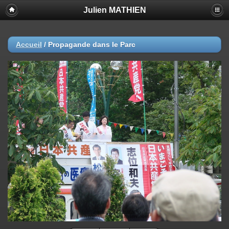
Julien MATHIEN
Accueil
/
Propagande dans le Parc