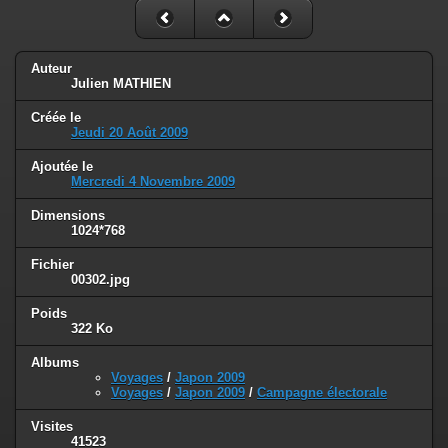
Auteur
Julien MATHIEN
Créée le
Jeudi 20 Août 2009
Ajoutée le
Mercredi 4 Novembre 2009
Dimensions
1024*768
Fichier
00302.jpg
Poids
322 Ko
Albums
Voyages
/
Japon 2009
Voyages
/
Japon 2009
/
Campagne électorale
Visites
41523