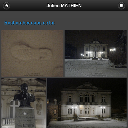
Julien MATHIEN
Rechercher dans ce lot